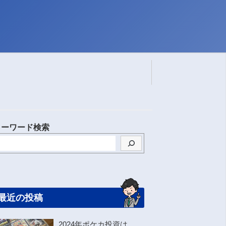
。
キ
ーワード検索
最近の投稿
2024年ポケカ投資は