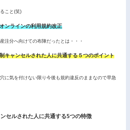
こと(笑)
オンラインの利用規約改正
生産注分へ向けての布陣だったとは・・・
制キャンセルされた人に共通する５つのポイント
し穴に気を付けない限り今後も規約違反のままなので早急
ンセルされた人に共通する5つの特徴