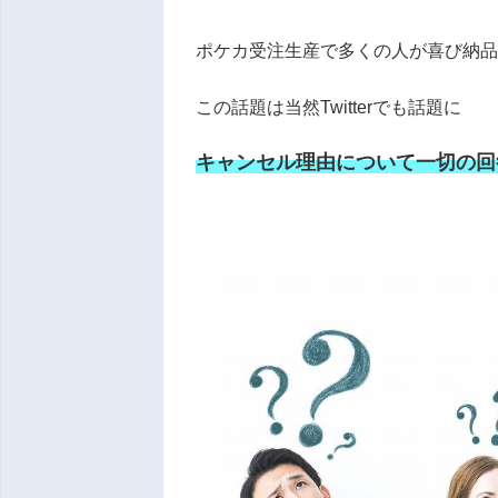
ポケカ受注生産で多くの人が喜び納
この話題は当然Twitterでも話題に
キャンセル理由について一切の回