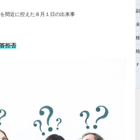
品を間近に控えた８月１日の出来事
答拒否