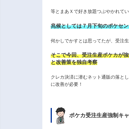
等とまあＸで好き放題つぶやかれている
兆候としては７月下旬のポケセン
何かしでかすとは思ってたが、受注
そこで今回、受注生産ポケカが強
と改善策を独自考察
クレカ決済に潜むネット通販の落と
に改善が必要！
ポケカ受注生産強制キャ