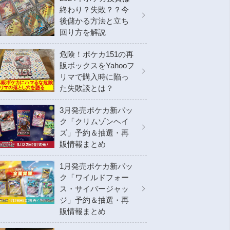
終わり？失敗？？今
後儲かる方法と立ち
回り方を解説
危険！ポケカ151の再
販ボックスをYahooフ
リマで購入時に陥っ
た失敗談とは？
3月発売ポケカ新パッ
ク「クリムゾンヘイ
ズ」予約＆抽選・再
販情報まとめ
1月発売ポケカ新パッ
ク「ワイルドフォー
ス・サイバージャッ
ジ」予約＆抽選・再
販情報まとめ