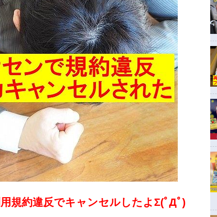
規約違反でキャンセルしたよΣ(ﾟДﾟ)