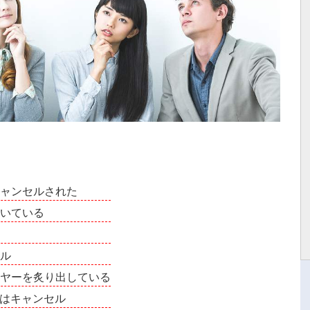
キャンセルされた
弾いている
る
セル
売ヤーを炙り出している
人はキャンセル